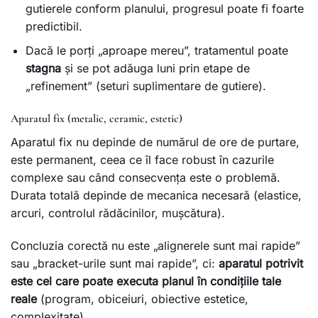
gutierele conform planului, progresul poate fi foarte
predictibil.
Dacă le porți „aproape mereu”, tratamentul poate
stagna
și se pot adăuga luni prin etape de
„refinement” (seturi suplimentare de gutiere).
Aparatul fix (metalic, ceramic, estetic)
Aparatul fix nu depinde de numărul de ore de purtare,
este permanent, ceea ce îl face robust în cazurile
complexe sau când consecvența este o problemă.
Durata totală depinde de mecanica necesară (elastice,
arcuri, controlul rădăcinilor, mușcătura).
Concluzia corectă nu este „alignerele sunt mai rapide”
sau „bracket-urile sunt mai rapide”, ci:
aparatul potrivit
este cel care poate executa planul în condițiile tale
reale
(program, obiceiuri, obiective estetice,
complexitate).