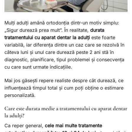
Mulți adulți amână ortodonția dintr-un motiv simplu:
„Sigur durează prea mult”. În realitate,
durata
tratamentului cu aparat dentar la adulți
este foarte
variabilă, iar diferența dintre un caz care se rezolvă în
câteva luni și unul care durează peste 2 ani stă în
diagnostic, planificare, tipul problemei și consecvența
cu care sunt urmate indicațiile.
Mai jos găsești repere realiste despre cât durează, ce
influențează timpul total și cum poți obține o estimare
personalizată.
Care este durata medie a tratamentului cu aparat dentar
la adulți?
Ca reper general,
cele mai multe tratamente