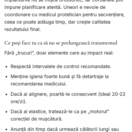
impune planificare atentă. Uneori e nevoie de
coordonare cu medicul protetician pentru secvențiere,
ceea ce poate adăuga timp, dar crește calitatea
rezultatului final.
Ce poți face tu ca să nu se prelungească tratamentul
Fără „trucuri”, doar elemente care au impact real:
Respectă intervalele de control recomandate.
Menține igiena foarte bună și fă detartraje la
recomandarea medicului.
Dacă ai alignere, poartă-le consecvent (ideal 20-22
ore/zi).
Dacă ai elastice, tratează-le ca pe „motorul”
corecției de mușcătură.
Anunță din timp dacă urmează călătorii lungi sau