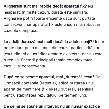
Alignerele sunt mai rapide decât aparatul fix?
Nu
neapărat. În multe cazuri, durata este similară.
Alignerele pot fi foarte eficiente dacă sunt purtate
consecvent, iar aparatul fix este uneori mai robust în
cazurile complexe.
La adulți durează mai mult decât la adolescenți?
Uneori
poate dura puțin mai mult din cauza particularităților
țesuturilor și a lucrărilor dentare existente, dar nu este
o regulă. Factorii principali rămân complexitatea
cazului și consecvența.
După ce se scoate aparatul, mai „durează” ceva?
Da.
Urmează contenția (retenția), adică purtarea unui
aparat de menținere (fix și/sau gutieră), esențială
pentru stabilitatea rezultatului pe termen lung.
De ce mi se spune un interval, nu un număr exact de