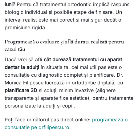
luni?
Pentru că tratamentul ortodontic implică răspuns
biologic individual și posibile etape de finisare. Un
interval realist este mai corect și mai sigur decât o
promisiune rigidă.
Programează o evaluare și află durata realistă pentru
cazul tău
Dacă vrei să afli
cât durează tratamentul cu aparat
dentar la adulți
în situația ta, cel mai util pas este o
consultație cu diagnostic complet și planificare. Dr.
Monica Filipescu lucrează în ortodonție digitală, cu
planificare 3D
și soluții minim invazive (alignere
transparente și aparate fixe estetice), pentru tratamente
personalizate la adulți și copii.
Poți face următorul pas direct online:
programează o
consultație pe drfilipescu.ro
.