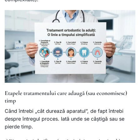
Etapele tratamentului care adaugă (sau economisesc)
timp
Când întrebi „cât durează aparatul”, de fapt întrebi
despre întregul proces. Iată unde se câștigă sau se
pierde timp.