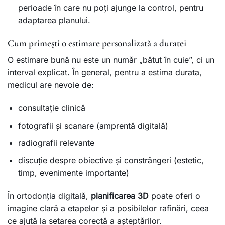
perioade în care nu poți ajunge la control, pentru
adaptarea planului.
Cum primești o estimare personalizată a duratei
O estimare bună nu este un număr „bătut în cuie”, ci un
interval explicat. În general, pentru a estima durata,
medicul are nevoie de:
consultație clinică
fotografii și scanare (amprentă digitală)
radiografii relevante
discuție despre obiective și constrângeri (estetic,
timp, evenimente importante)
În ortodonția digitală,
planificarea 3D
poate oferi o
imagine clară a etapelor și a posibilelor rafinări, ceea
ce ajută la setarea corectă a așteptărilor.