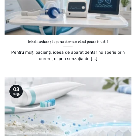
Inhalosedare și aparat dentar: când poate fi utilă
Pentru mulți pacienți, ideea de aparat dentar nu sperie prin
durere, ci prin senzația de [...]
03
aug.