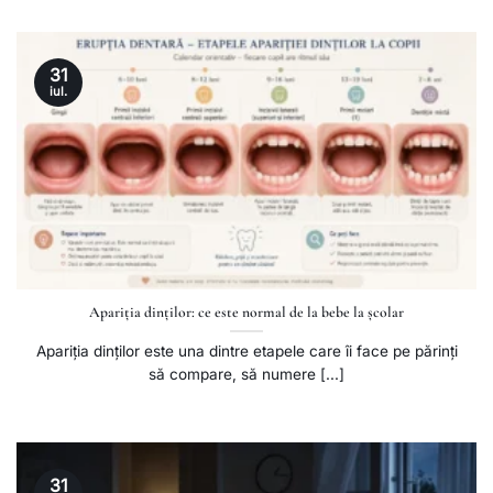
31
iul.
Apariția dinților: ce este normal de la bebe la școlar
Apariția dinților este una dintre etapele care îi face pe părinți
să compare, să numere [...]
31