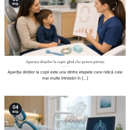
aug.
Apariția dinților la copii: ghid clar pentru părinți
Apariția dinților la copii este una dintre etapele care ridică cele
mai multe întrebări în [...]
04
aug.