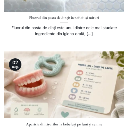
Fluorul din pasta de dinți: beneficii și mituri
Fluorul din pasta de dinți este unul dintre cele mai studiate
ingrediente din igiena orală, [...]
02
aug.
Apariția dințișorilor la bebeluși pe luni și semne