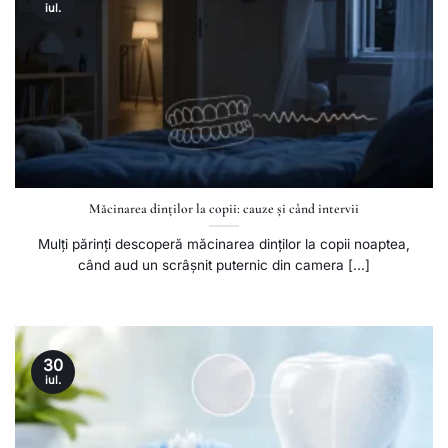
iul.
Măcinarea dinților la copii: cauze și când intervii
Mulți părinți descoperă măcinarea dinților la copii noaptea,
când aud un scrâșnit puternic din camera [...]
30
iul.