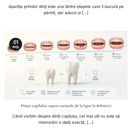
Apariția primilor dinți este una dintre etapele care îi bucură pe
părinți, dar aduce și [...]
01
aug.
Dinții copilului: repere esențiale de la lapte la definitivi
Când vorbim despre dinții copilului, cel mai util nu este să
memorăm o dată exactă, [...]