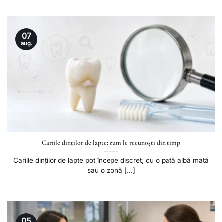
07
aug.
Cariile dinților de lapte: cum le recunoști din timp
Cariile dinților de lapte pot începe discret, cu o pată albă mată
sau o zonă [...]
05